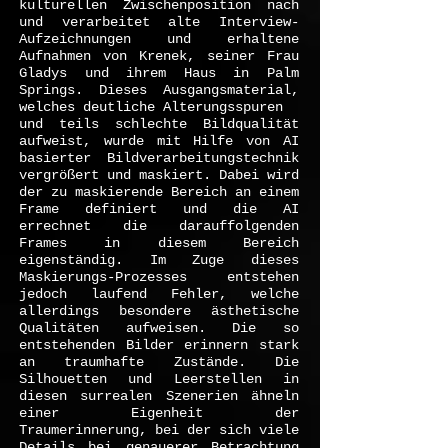
kulturellen Zwischenposition nach
und verarbeitet alte Interview-
Aufzeichnungen und erhaltene
Aufnahmen von Krenek, seiner Frau
Gladys und ihrem Haus in Palm
Springs. Dieses Ausgangsmaterial,
welches deutliche Alterungsspuren
und teils schlechte Bildqualität
aufweist, wurde mit Hilfe von AI
basierter Bildverarbeitungstechnik
vergrößert und maskiert. Dabei wird
der zu maskierende Bereich an einem
Frame definiert und die AI
errechnet die darauffolgenden
Frames in diesem Bereich
eigenständig. Im Zuge dieses
Maskierungs-Prozesses entstehen
jedoch laufend Fehler, welche
allerdings besondere ästhetische
Qualitäten aufweisen. Die so
entstehenden Bilder erinnern stark
an traumhafte Zustände. Die
Silhouetten und Leerstellen in
diesen surrealen Szenerien ähneln
einer Eigenheit der
Traumerinnerung, bei der sich viele
Details bei genauerer Betrachtung