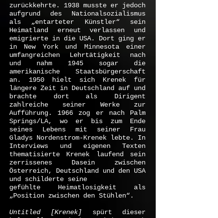
zurückkehrte. 1938 musste er jedoch
aufgrund des Nationalsozialismus
als „entarteter Künstler“ sein
Heimatland erneut verlassen und
emigrierte in die USA. Dort ging er
in New York und Minnesota einer
umfangreichen Lehrtätigkeit nach
und nahm 1945 sogar die
amerikanische Staatsbürgerschaft
an. 1950 hielt sich Krenek für
längere Zeit in Deutschland auf und
brachte dort als Dirigent
zahlreiche seiner Werke zur
Aufführung. 1966 zog er nach Palm
Springs/LA, wo er bis zum Ende
seines Lebens mit seiner Frau
Gladys Nordenstrom-Krenek lebte. In
Interviews und eigenen Texten
thematisierte Krenek laufend sein
zerrissenes Dasein zwischen
Österreich, Deutschland und den USA
und schilderte seine
gefühlte Heimatlosigkeit als
„Position zwischen den Stühlen“.
Untitled [Krenek]
spürt dieser