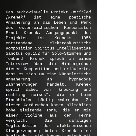
Das audiovisuelle Projekt
Untitled
[Krenek]
ist eine poetische
Annäherung an das Leben und Werk
des österreichischen Komponisten
Ernst Krenek. Ausgangspunkt des
Projektes ist Kreneks 1956
entstandene elektroakustische
Komposition Spiritus Intelligentiae
Sanctus op.152 für Solo-Stimmen und
Tonband. Krenek sprach in einem
Interview über die Hintergründe
dieser Komposition und erläuterte,
dass es sich um eine künstlerische
Annäherung an hypnagoge
Wahrnehmungen handelt. Krenek
sprach dabei von „knocking and
rumbling noises“, die er beim
Einschlafen häufig wahrnahm. Zu
diesen Geräuschen kamen allmählich
hohe gleitende Töne, die er mit
einer Violine aus der Ferne
verglich. Die damaligen
Möglichkeiten der elektronischen
Klangerzeugung boten Krenek eine